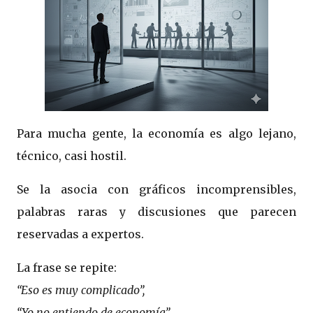
Para mucha gente, la economía es algo lejano,
técnico, casi hostil.
Se la asocia con gráficos incomprensibles,
palabras raras y discusiones que parecen
reservadas a expertos.
La frase se repite:
“Eso es muy complicado”
,
“Yo no entiendo de economía”
,