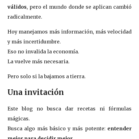
válidos
, pero el mundo donde se aplican cambió
radicalmente.
Hoy manejamos más información, más velocidad
y más incertidumbre.
Eso no invalida la economía.
La vuelve más necesaria.
Pero solo si la bajamos a tierra.
Una invitación
Este blog no busca dar recetas ni fórmulas
mágicas.
Busca algo más básico y más potente:
entender
mejor para decidir mejor
.