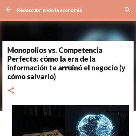
Ir al contenido principal
Redescubriendo la economía
Monopolios vs. Competencia
Perfecta: cómo la era de la
información te arruinó el negocio (y
cómo salvarlo)